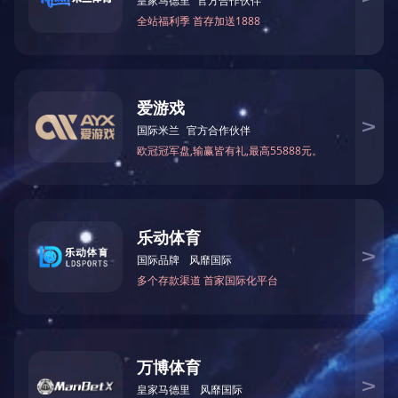
老百姓
准医疗
了
智能家
2021

你心目
冻醒之
了
计算机
2021

北京大
环境治