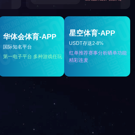
关注官方微信号