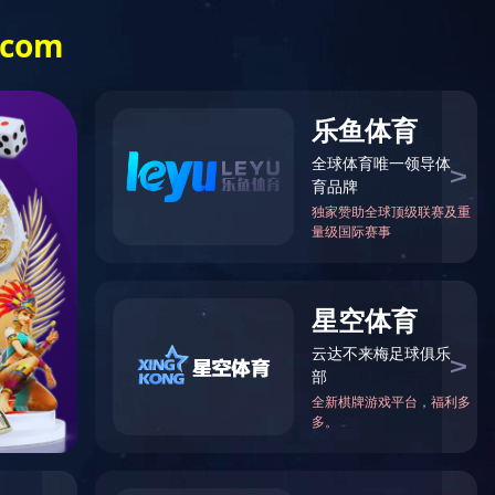
解决方案
新闻与党建
客户与伙伴