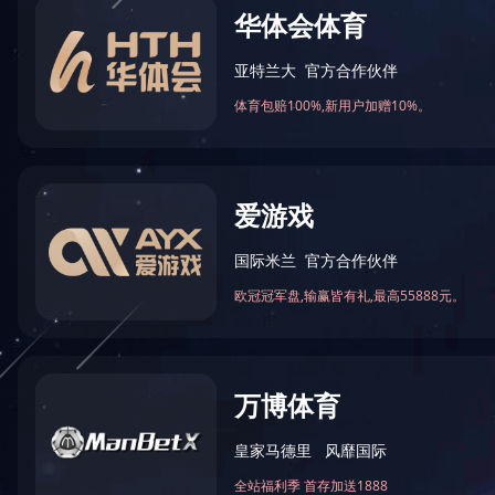

当前您所在的位置：
米兰体育-米兰（中国）官网
>