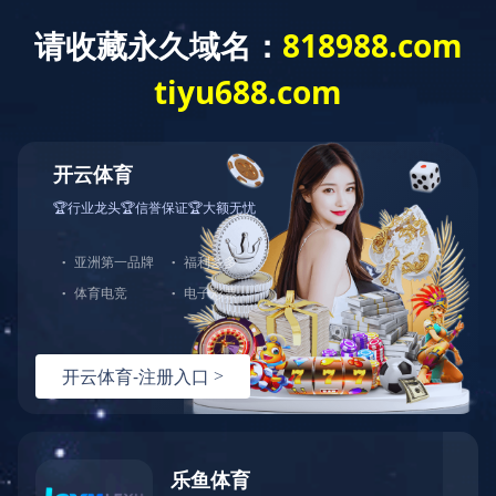
米兰体育
米兰体育