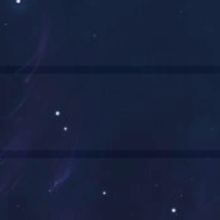
米兰体育
>
东方森太新闻
东方森太集团出品御风服务器助力中交信通全国交通云
最后更新：2026-04-22 浏览：50次
中交信通全国交通云平台核心算力基础设施建设项目。本次部署数十台
级交通云平台提供坚实可靠的数字化底座支撑。
平台承载着海量交通数据实时处理、跨区域业务协同、智慧路网调度等
了极高标准。
，从众多竞品中脱颖而出，成为支撑这一国家级项目的核心装备。