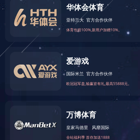

当前您所在的位置：
米兰体育-米兰（中国）官网
>
近日，东方森太集团旗下御风服务器系列产品成功中标
CPU、256G内存、80T硬盘的强劲配置，为国家
项目背景：国家级交通云平台的算力挑战
中交信通作为全国交通信息化建设的重要力量，其云
安全合规等严苛要求，平台对底层算力基础设施提出
御风2288HV6凭借卓越的性能表现与可靠性设计