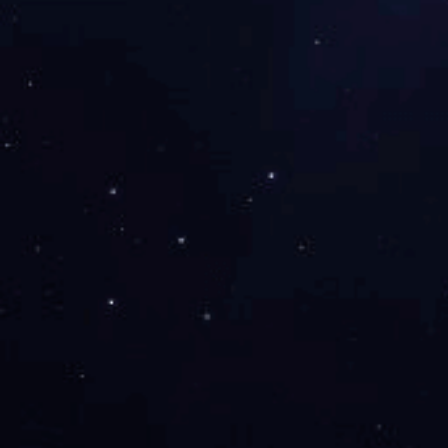
下一篇
：没有了
上一篇
：
东方森太集团出品御风服务器联合某运营商助
关于我们
产品及服务
解决方案
公司简介
系统集成
按业务查询
米兰体育
孵化器
按行业查询
软件产品
按规模查询
硬件产品
按产品查询
租赁和MA服务
工控安全产品