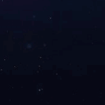
力西北某省智慧城市视频大模型升级
米兰体育
合作伙伴
行业动态
客户与伙伴
东方森太新闻
党建工作
版权所有：米兰体育-米兰（中国）官网 备案号：京ICP备09071241