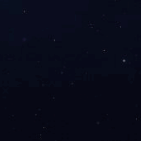
关注官方微信号
东方森太，您身边的ICT
服务专家！
400-618-0345

号-1