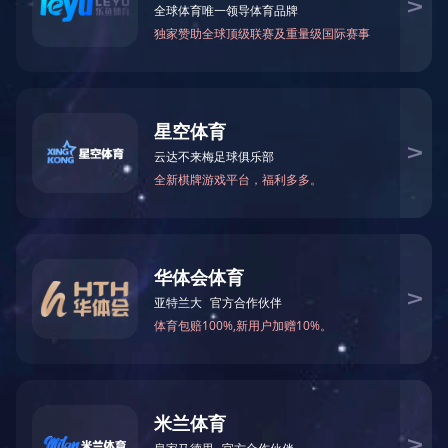

当前您所在的位置：
米兰体育-米兰（中国）官网
>
数十台“中国芯”御
近日，东方森太联合百度携手当地运营商向浙江桐
器,128GB高速内存，为数字交通、智慧公路
YUFENG R2260H产品亮点，一文速览