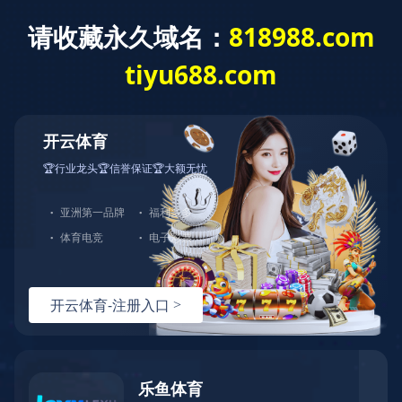
米兰体育
米兰体育