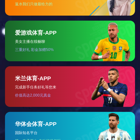
【核心定位】
通用算力核心底座
灵活拓展
：
2U空间支持2颗海光7000或5000系
10
个
PCIe扩展槽满足多元扩展需求。
️
稳定可靠
：采用国产固件全方面监控软硬件故障，通
安全可信
：支持可信计算，采用国产化可信根的可信
全防线。
✨
御风
2288HV6
系列