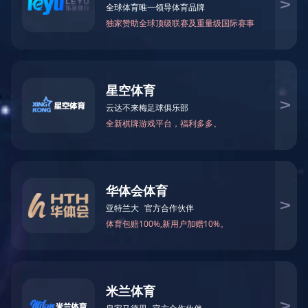

当前您所在的位置：
米兰体育-米兰（中国）官网
>
【喜报】御风服
1月26日，「中央直属机关及全国人大机关2026
R2280H4
、
2288HV6、2288HV7、2288HV7-A、
G