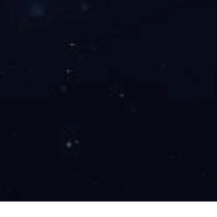
✨
御风
G4280H服务器
【核心定位】
高密度
AI算力引擎
���
强劲算力
：支持
2颗C86-4G处理器（单颗6
���
高速互联
：支持
200G/400G网络高速互
���
️
智能运维
：精准散热设计支持
5~35℃稳定
✨
御风
G5680四路机架式服务器